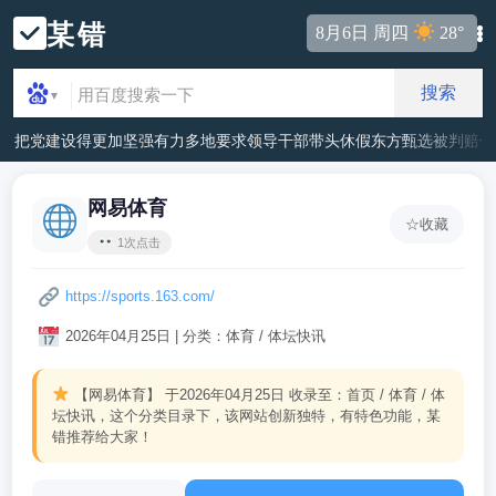
某错
8月6日 周四
28°
搜索
▼
把党建设得更加坚强有力
多地要求领导干部带头休假
东方甄选被判赔偿
网易体育
☆
收藏
1次点击
https://sports.163.com/
2026年04月25日 | 分类：体育 / 体坛快讯
【网易体育】
于2026年04月25日 收录至：首页 / 体育 / 体
坛快讯，这个分类目录下，该网站创新独特，有特色功能，某
错推荐给大家！