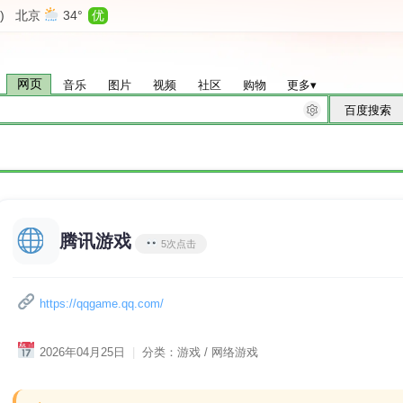
)
北京
34°
优
网页
音乐
图片
视频
社区
购物
更多
▾
腾讯游戏
5次点击
https://qqgame.qq.com/
2026年04月25日
|
分类：游戏 / 网络游戏