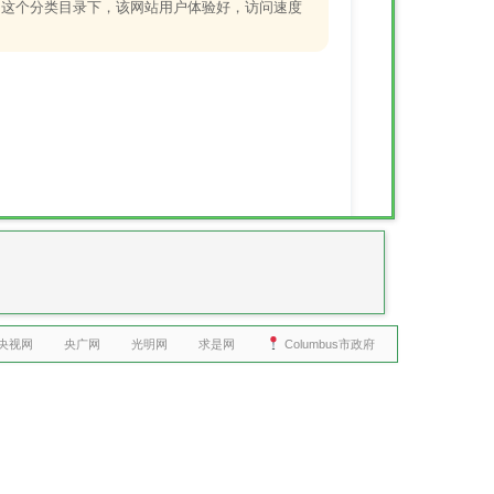
络游戏，这个分类目录下，该网站用户体验好，访问速度
央视网
央广网
光明网
求是网
Columbus市政府