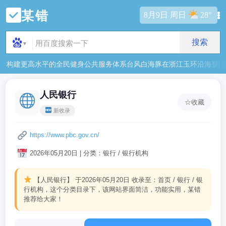
某错
8月9日 周日
28°
搜索
▼
构建更高水平的全民健身公共服务体系
台风白海豚在浙江玉环沿海登陆
人民银行
☆
收藏
新收录
https://www.pbc.gov.cn/
2026年05月20日 | 分类：银行 / 银行机构
【人民银行】
于2026年05月20日 收录至：首页 / 银行 / 银
行机构，这个分类目录下，该网站界面简洁，功能实用，某错
推荐给大家！