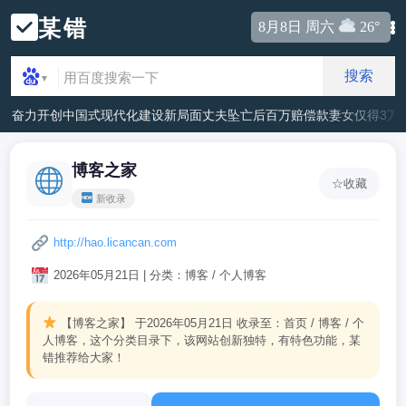
某错
8月8日 周六
26°
搜索
▼
奋力开创中国式现代化建设新局面
丈夫坠亡后百万赔偿款妻女仅得3万
博客之家
☆
收藏
新收录
http://hao.licancan.com
2026年05月21日 | 分类：博客 / 个人博客
【博客之家】
于2026年05月21日 收录至：首页 / 博客 / 个
人博客，这个分类目录下，该网站创新独特，有特色功能，某
错推荐给大家！