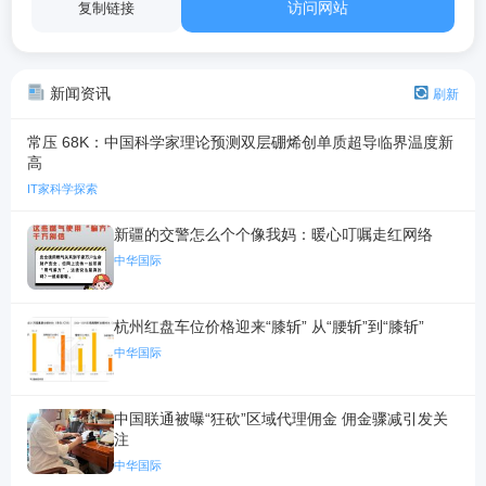
访问网站
复制链接
新闻资讯
刷新
常压 68K：中国科学家理论预测双层硼烯创单质超导临界温度新
高
IT家科学探索
新疆的交警怎么个个像我妈：暖心叮嘱走红网络
中华国际
杭州红盘车位价格迎来“膝斩” 从“腰斩”到“膝斩”
中华国际
中国联通被曝“狂砍”区域代理佣金 佣金骤减引发关
注
中华国际