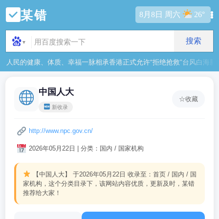
某错
8月8日 周六
26°
搜索
▼
人民的健康、体质、幸福一脉相承
香港正式允许“拒绝抢救”
台风白海豚
中国人大
☆
收藏
新收录
http://www.npc.gov.cn/
2026年05月22日 | 分类：国内 / 国家机构
【中国人大】
于2026年05月22日 收录至：首页 / 国内 / 国
家机构，这个分类目录下，该网站内容优质，更新及时，某错
推荐给大家！