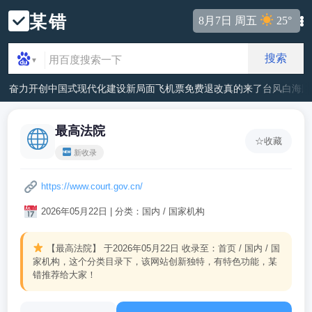
某错
8月7日 周五
25°
搜索
▼
奋力开创中国式现代化建设新局面
飞机票免费退改真的来了
台风白海豚
最高法院
☆
收藏
新收录
https://www.court.gov.cn/
2026年05月22日 | 分类：国内 / 国家机构
【最高法院】
于2026年05月22日 收录至：首页 / 国内 / 国
家机构，这个分类目录下，该网站创新独特，有特色功能，某
错推荐给大家！