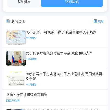
访问网站
复制链接
新闻资讯
刷新
“秋天的第一杯奶茶”6岁了 真金白银抽奖引热潮
中华国际
女子丧偶后卷入赔偿金争夺战 家庭和睦破碎
中华国际
特朗普再出手打击赴美生子产业意味啥 迂回策略再
引争议
中华国际
微信：撤回提示词也可删除
网易互联网