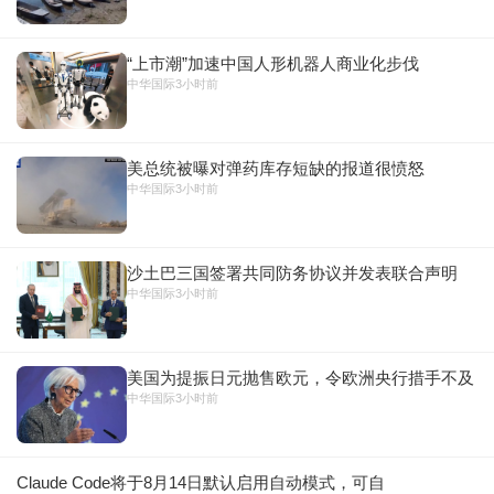
“上市潮”加速中国人形机器人商业化步伐
中华国际
3小时前
美总统被曝对弹药库存短缺的报道很愤怒
中华国际
3小时前
沙土巴三国签署共同防务协议并发表联合声明
中华国际
3小时前
美国为提振日元抛售欧元，令欧洲央行措手不及
中华国际
3小时前
Claude Code将于8月14日默认启用自动模式，可自