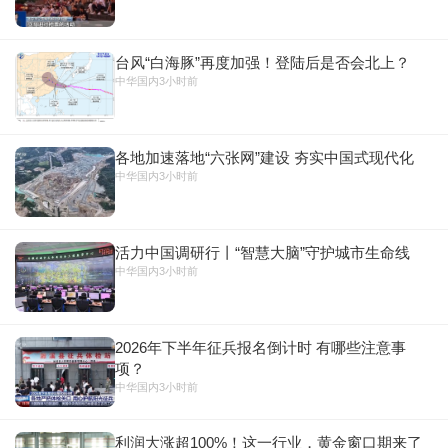
台风“白海豚”再度加强！登陆后是否会北上？
中华国内
3小时前
各地加速落地“六张网”建设 夯实中国式现代化
中华国内
3小时前
活力中国调研行丨“智慧大脑”守护城市生命线
中华国内
3小时前
2026年下半年征兵报名倒计时 有哪些注意事
项？
中华国内
3小时前
利润大涨超100%！这一行业，黄金窗口期来了