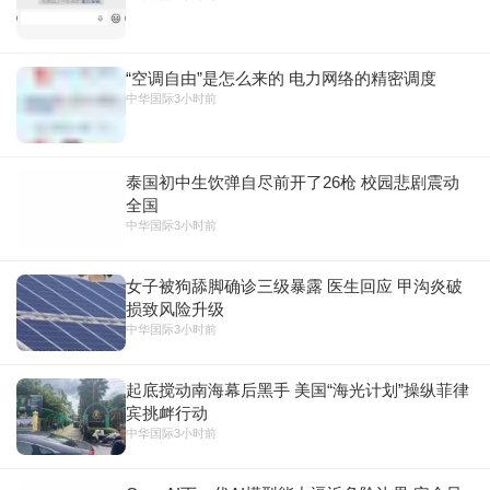
“空调自由”是怎么来的 电力网络的精密调度
中华国际
3小时前
泰国初中生饮弹自尽前开了26枪 校园悲剧震动
全国
中华国际
3小时前
女子被狗舔脚确诊三级暴露 医生回应 甲沟炎破
损致风险升级
中华国际
3小时前
起底搅动南海幕后黑手 美国“海光计划”操纵菲律
宾挑衅行动
中华国际
3小时前