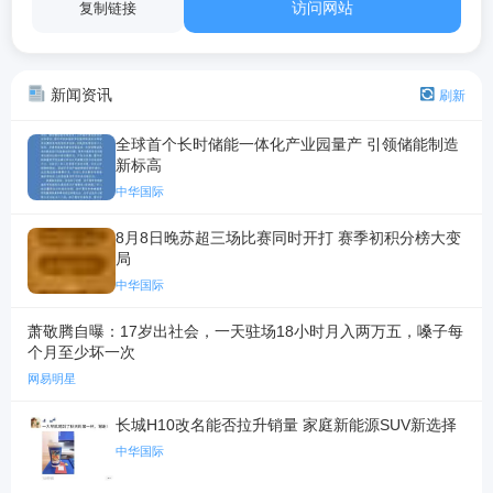
访问网站
复制链接
新闻资讯
刷新
全球首个长时储能一体化产业园量产 引领储能制造
新标高
中华国际
8月8日晚苏超三场比赛同时开打 赛季初积分榜大变
局
中华国际
萧敬腾自曝：17岁出社会，一天驻场18小时月入两万五，嗓子每
个月至少坏一次
网易明星
长城H10改名能否拉升销量 家庭新能源SUV新选择
中华国际