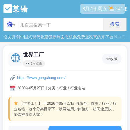
某错
8月7日 周五
24°
搜索
▼
奋力开创中国式现代化建设新局面
飞机票免费退改真的来了
台风白海豚
世界工厂
☆
收藏
1次点击
https://www.gongchang.com/
2026年05月27日 | 分类：行业 / 行业名站
【世界工厂】
于2026年05月27日 收录至：首页 / 行业 / 行
业名站，这个分类目录下，该网站用户体验好，访问速度快，
某错推荐给大家！