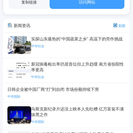
访问网站
复制链接
新闻资讯
刷新
实探山东最热的“中国蔬菜之乡” 高温下的劳作挑战
中华社会
新冠病毒检出率仍居首位但上升趋缓 南方省份阳性
率更高
中华社会
日韩企业被中国厂商“打”到自闭 市场份额持续下滑
中华国际
马斯克新纪录片还没上映本人先吐槽 亿万富翁不满
抹黑之作
中华国际