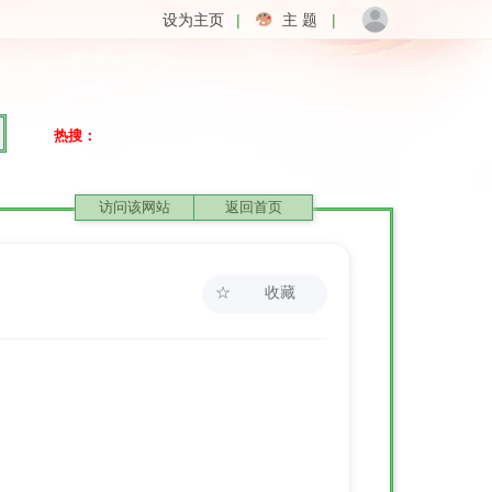
设为主页
|
主 题
|
热搜：
访问该网站
返回首页
☆
收藏