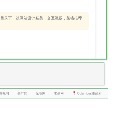
话，这个分类目录下，该网站设计精美，交互流畅，某错推荐
央视网
央广网
光明网
求是网
Columbus市政府